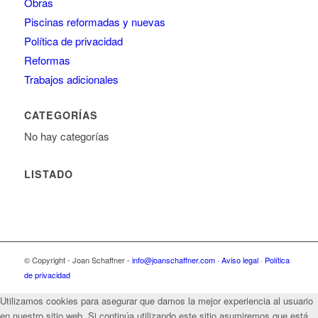
Obras
Piscinas reformadas y nuevas
Política de privacidad
Reformas
Trabajos adicionales
CATEGORÍAS
No hay categorías
LISTADO
© Copyright - Joan Schaffner -
info@joanschaffner.com ·
Aviso legal
·
Política
de privacidad
Utilizamos cookies para asegurar que damos la mejor experiencia al usuario
en nuestro sitio web. Si continúa utilizando este sitio asumiremos que está