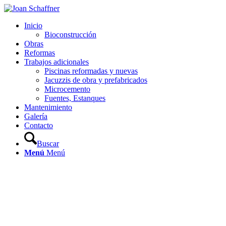
Inicio
Bioconstrucción
Obras
Reformas
Trabajos adicionales
Piscinas reformadas y nuevas
Jacuzzis de obra y prefabricados
Microcemento
Fuentes, Estanques
Mantenimiento
Galería
Contacto
Buscar
Menú
Menú