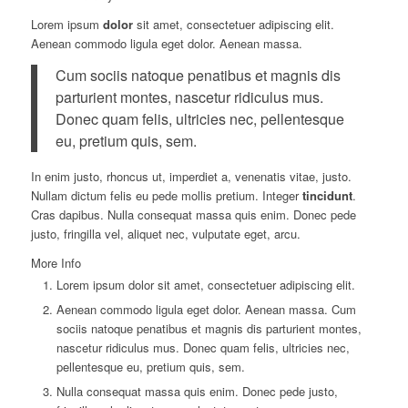
Lorem ipsum
dolor
sit amet, consectetuer adipiscing elit.
Aenean commodo ligula eget dolor. Aenean massa.
Cum sociis natoque penatibus et magnis dis
parturient montes, nascetur ridiculus mus.
Donec quam felis, ultricies nec, pellentesque
eu, pretium quis, sem.
In enim justo, rhoncus ut, imperdiet a, venenatis vitae, justo.
Nullam dictum felis eu pede mollis pretium. Integer
tincidunt
.
Cras dapibus. Nulla consequat massa quis enim. Donec pede
justo, fringilla vel, aliquet nec, vulputate eget, arcu.
More Info
Lorem ipsum dolor sit amet, consectetuer adipiscing elit.
Aenean commodo ligula eget dolor. Aenean massa. Cum
sociis natoque penatibus et magnis dis parturient montes,
nascetur ridiculus mus. Donec quam felis, ultricies nec,
pellentesque eu, pretium quis, sem.
Nulla consequat massa quis enim. Donec pede justo,