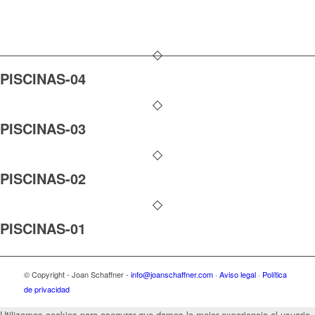
PISCINAS-04
PISCINAS-03
PISCINAS-02
PISCINAS-01
© Copyright - Joan Schaffner -
info@joanschaffner.com ·
Aviso legal
·
Política
de privacidad
Utilizamos cookies para asegurar que damos la mejor experiencia al usuario