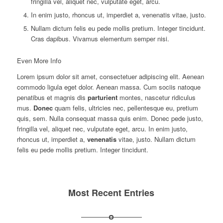
fringilla vel, aliquet nec, vulputate eget, arcu.
In enim justo, rhoncus ut, imperdiet a, venenatis vitae, justo.
Nullam dictum felis eu pede mollis pretium. Integer tincidunt.
Cras dapibus. Vivamus elementum semper nisi.
Even More Info
Lorem ipsum dolor sit amet, consectetuer adipiscing elit. Aenean
commodo ligula eget dolor. Aenean massa. Cum sociis natoque
penatibus et magnis dis
parturient
montes, nascetur ridiculus
mus.
Donec
quam felis, ultricies nec, pellentesque eu, pretium
quis, sem. Nulla consequat massa quis enim. Donec pede justo,
fringilla vel, aliquet nec, vulputate eget, arcu. In enim justo,
rhoncus ut, imperdiet a,
venenatis
vitae, justo. Nullam dictum
felis eu pede mollis pretium. Integer tincidunt.
Most Recent Entries